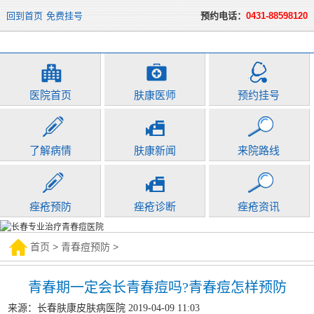
回到首页
免费挂号
预约电话：
0431-88598120
医院首页
肤康医师
预约挂号
了解病情
肤康新闻
来院路线
痤疮预防
痤疮诊断
痤疮资讯
首页
>
青春痘预防
>
青春期一定会长青春痘吗?青春痘怎样预防
来源：长春肤康皮肤病医院 2019-04-09 11:03